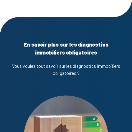
En savoir plus sur les diagnostics
immobiliers obligatoires
Vous voulez tout savoir sur les diagnostics immobiliers
obligatoires ?
Diagno